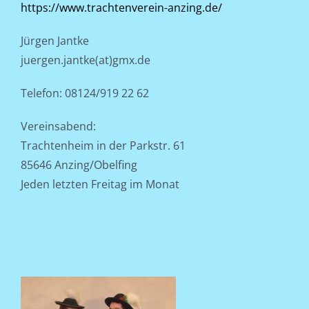
https://www.trachtenverein-anzing.de/
Jürgen Jantke
juergen.jantke(at)gmx.de
Telefon: 08124/919 22 62
Vereinsabend:
Trachtenheim in der Parkstr. 61
85646 Anzing/Obelfing
Jeden letzten Freitag im Monat