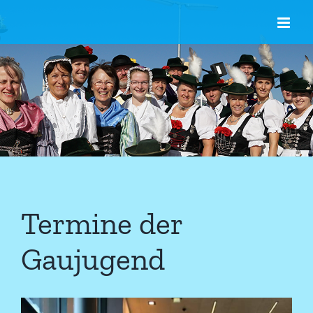
Zum
Inhalt
springen
Termine der
Gaujugend