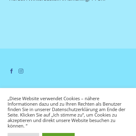
„Diese Website verwendet Cookies – nähere
Informationen dazu und zu Ihren Rechten als Benutzer
finden Sie in unserer Datenschutzerklärung am Ende der
Datenschutzerklärung
Impressum
Seite. Klicken Sie auf „Ich stimme zu“, um Cookies zu
akzeptieren und direkt unsere Website besuchen zu
können. “